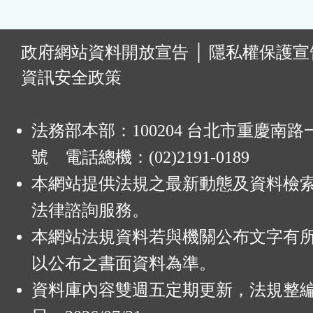
:
政府網站資料開放宣告
│
隱私權保護宣
資訊安全政策
法務部本部：100204 台北市重慶南路一
號 電話總機：(02)2191-0189
本網站提供法規之最新動態及資料檢
法律諮詢服務。
本網站法規資料若與機關公布文字有
以公布之書面資料為準。
資料庫內容雙週五定期更新，法規整