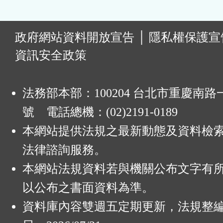
:
政府網站資料開放宣告
│
隱私權保護宣
資訊安全政策
法務部本部：100204 台北市重慶南路一
號 電話總機：(02)2191-0189
本網站提供法規之最新動態及資料檢
法律諮詢服務。
本網站法規資料若與機關公布文字有
以公布之書面資料為準。
資料庫內容雙週五定期更新，法規整