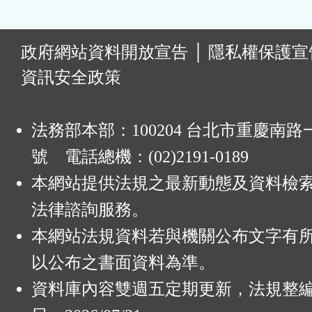
:
政府網站資料開放宣告
│
隱私權保護宣
資訊安全政策
法務部本部：100204 台北市重慶南路一
號 電話總機：(02)2191-0189
本網站提供法規之最新動態及資料檢
法律諮詢服務。
本網站法規資料若與機關公布文字有
以公布之書面資料為準。
資料庫內容雙週五定期更新，法規整