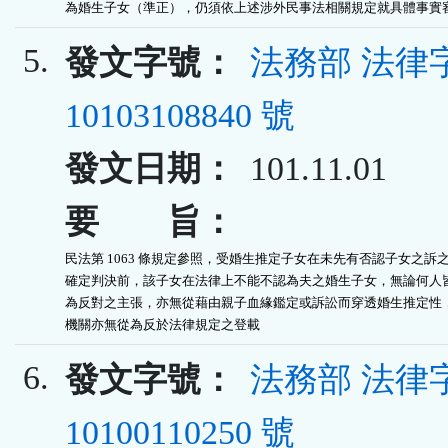
為婚生子女（準正），仍須依上述涉外民事法相關規定就具體事實
5.
發文字號：
法務部 法律
10103108840 號
發文日期：
101.11.01
要 旨：
民法第 1063 條規定參照，受婚生推定子女在未先有否認子女之訴之
確定判決前，該子女在法律上不能不認為夫之婚生子女，無論何人皆
為反對之主張，亦無從藉由親子血緣鑑定或訴訟而穿透婚生推定性，
機關亦無從為反於法律規定之登載
6.
發文字號：
法務部 法律
10100110250 號