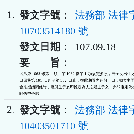
1.
發文字號：
法務部 法律
10703514180 號
發文日期：
107.09.18
要 旨：
民法第 1063 條第 1  項、第 1062 條第 1  項規定參照，自子女出生之
日回溯第 181  日起至第 302  日止，在此期間內任何一日，如夫妻間
合法婚姻關係時，妻所生子女即推定為夫之婚生子女，亦即推定為在
關係中受胎
2.
發文字號：
法務部 法律
10403501710 號