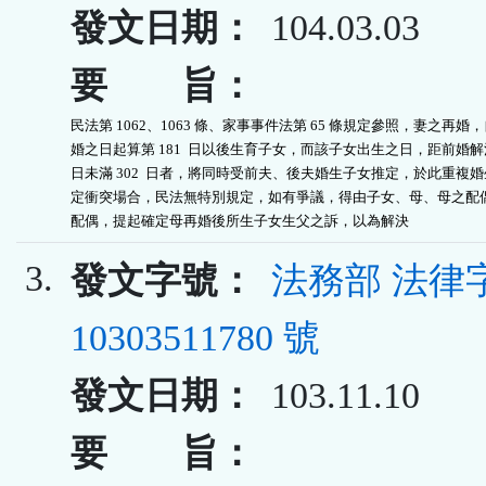
發文日期：
104.03.03
要 旨：
民法第 1062、1063 條、家事事件法第 65 條規定參照，妻之再婚，
婚之日起算第 181  日以後生育子女，而該子女出生之日，距前婚解
日未滿 302  日者，將同時受前夫、後夫婚生子女推定，於此重複婚
定衝突場合，民法無特別規定，如有爭議，得由子女、母、母之配偶
配偶，提起確定母再婚後所生子女生父之訴，以為解決
3.
發文字號：
法務部 法律
10303511780 號
發文日期：
103.11.10
要 旨：