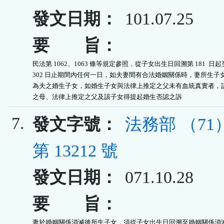
發文日期：
101.07.25
要 旨：
民法第 1062、1063 條等規定參照，從子女出生日回溯第 181  日起
302 日止期間內任何一日，如夫妻間有合法婚姻關係時，妻所生子女
為夫之婚生子女，如婚生子女與法律上推定之父未有血統真實者，該
之母、法律上推定之父及該子女得提起婚生否認之訴
7.
發文字號：
法務部 （7
第 13212 號
發文日期：
071.10.28
要 旨：
妻於婚姻關係消滅後所生子女，須從子女出生日回溯至婚姻關係消滅