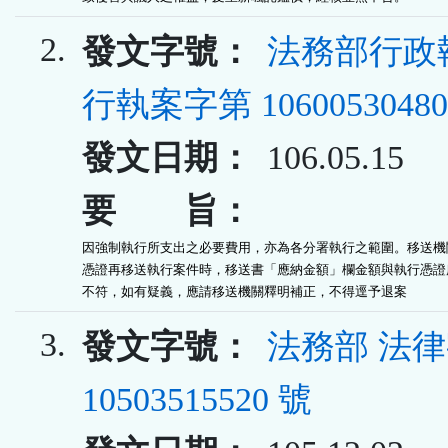
2.
發文字號：
法務部行政
行執案字第 10600530480
發文日期：
106.05.15
要 旨：
因強制執行所支出之必要費用，亦為各分署執行之範圍。移送機關
憑證再移送執行案件時，移送書「應納金額」欄金額與執行憑證所
不符，如有疑義，應請移送機關釋明補正，不得逕予退案
3.
發文字號：
法務部 法
10503515520 號