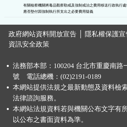
有關檢察機關將毒品觀察勒戒及強制戒治之費用移送行政執行處執
應否墊付因強制執行所支出之必要費用疑義
:
政府網站資料開放宣告
│
隱私權保護宣
資訊安全政策
法務部本部：100204 台北市重慶南路一
號 電話總機：(02)2191-0189
本網站提供法規之最新動態及資料檢
法律諮詢服務。
本網站法規資料若與機關公布文字有
以公布之書面資料為準。