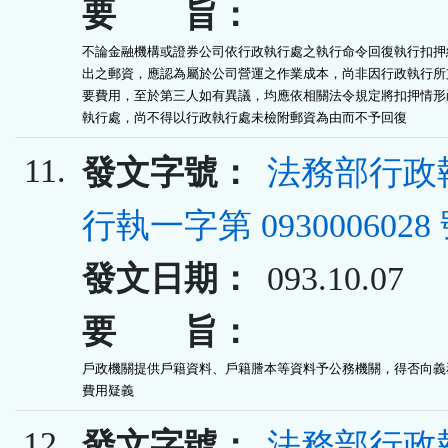
要 旨：
不論金融機構或證券公司依行政執行處之執行命令回復執行扣押結
出之郵資，應認為屬於公司營運之作業成本，尚非因行政執行所支
要費用，至於第三人如有異議，均應依相關法令規定將扣押情形函
執行處，尚不得以行政執行處未檢附郵資為由而不予回復
11.
發文字號：
法務部行政
行執一字第 0930006028
發文日期：
093.10.07
要 旨：
戶政機關提供戶籍資料、戶籍謄本等資料予公務機關，得否向義務
費用疑義
12.
發文字號：
法務部行政