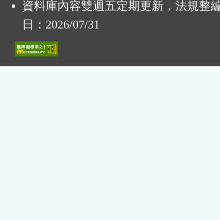
資料庫內容雙週五定期更新，法規整
日：2026/07/31