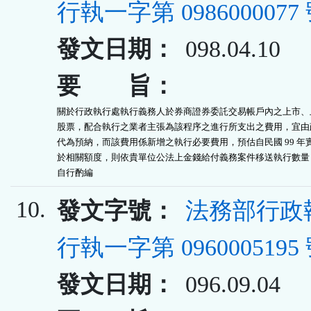
行執一字第 0986000077
發文日期：
098.04.10
要 旨：
關於行政執行處執行義務人於券商證券委託交易帳戶內之上市、上
股票，配合執行之業者主張為該程序之進行所支出之費用，宜由政
代為預納，而該費用係新增之執行必要費用，預估自民國 99 年實
於相關額度，則依貴單位公法上金錢給付義務案件移送執行數量，
自行酌編
10.
發文字號：
法務部行政
行執一字第 0960005195
發文日期：
096.09.04