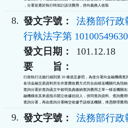
，分署並應於執行時加計該項費用，併向義務人收取
8.
發文字號：
法務部行政
行執法字第 10100549630
發文日期：
101.12.18
要 旨：
行政執行法施行細則第 30 條規定參照，為使分署向金融機構查詢
各項金融交易資料所生作業費收費方式符合由移送機關代為預納規
查詢分署於查詢函文中敘明負責繳納查詢費用之單一移送機關名稱
融機構依其來函指示開立收據抬頭人，併同查詢資料、查詢費用明
查詢分署，再由查詢分署轉交收據予該移送機關，俾憑辦理費用
9.
發文字號：
法務部行政