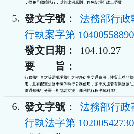
，得免予繼續執行，以符比例原則，俾免徒增行政上勞費
5.
發文字號：
法務部行政
行執案字第 10400558890
發文日期：
104.10.27
要 旨：
行政執行查封等需現場執行之程序衍生交通費用，性質上並非執行
用，且有配置公務車輛供執行公務使用，派車支援若有業務協助上
得通知執行分署互相協調支援，俾利執行程序順利進行
6.
發文字號：
法務部行政
行執法字第 10200542730