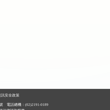
資訊安全政策
電話總機：(02)2191-0189