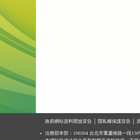
:::
政府網站資料開放宣告
│
隱私權保護宣告
│
法務部本部：100204 台北市重慶南路一段130號 