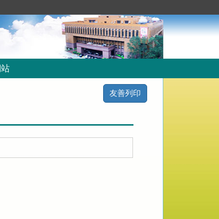
網站
友善列印