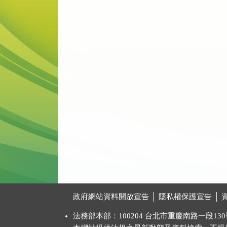
:::
政府網站資料開放宣告
│
隱私權保護宣告
│
法務部本部：100204 台北市重慶南路一段130號 