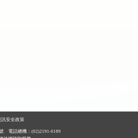
資訊安全政策
電話總機：(02)2191-0189