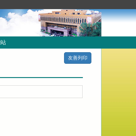
網站
友善列印