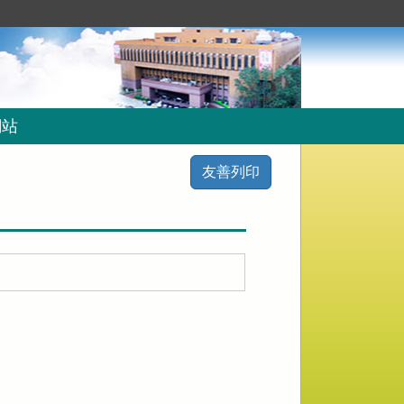
網站
友善列印