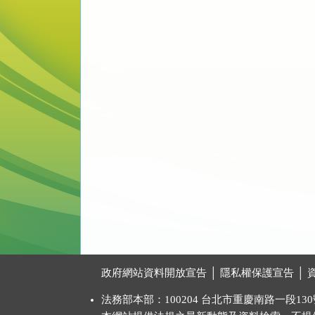
:::
政府網站資料開放宣告
│
隱私權保護宣告
│
法務部本部：100204 台北市重慶南路一段130號 