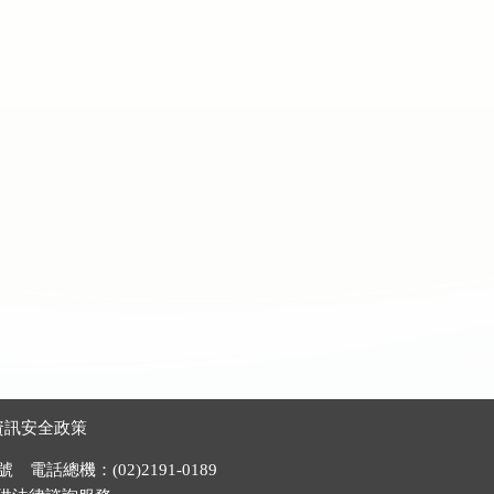
資訊安全政策
電話總機：(02)2191-0189