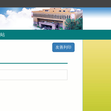
網站
友善列印