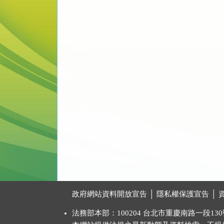
:::
政府網站資料開放宣告
│
隱私權保護宣告
│
法務部本部：100204 台北市重慶南路一段130號 