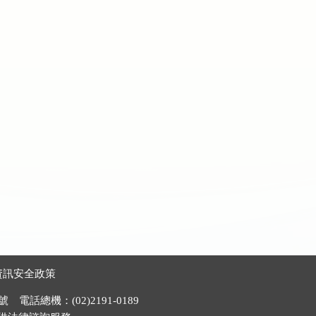
資訊安全政策
電話總機：(02)2191-0189