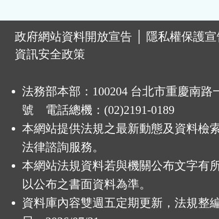
:
政府網站資料開放宣告
│
隱私權保護宣
資訊安全政策
法務部本部：100204 台北市重慶南路一
號 電話總機：(02)2191-0189
本網站提供法規之最新動態及資料檢
法律諮詢服務。
本網站法規資料若與機關公布文字有
以公布之書面資料為準。
資料庫內容雙週五定期更新，法規整