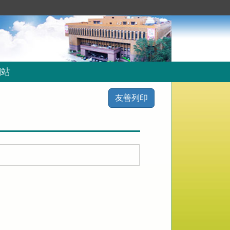
網站
友善列印