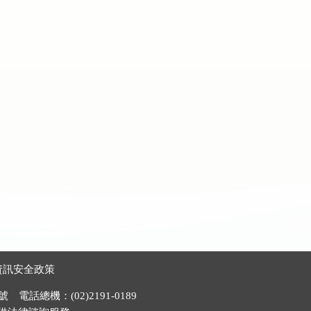
資訊安全政策
電話總機：(02)2191-0189