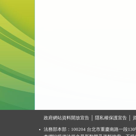
:::
政府網站資料開放宣告
│
隱私權保護宣告
│
法務部本部：100204 台北市重慶南路一段130號 