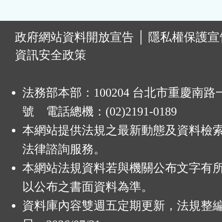
:
政府網站資料開放宣告
│
隱私權保護宣
資訊安全政策
法務部本部：100204 台北市重慶南路一
號 電話總機：(02)2191-0189
本網站提供法規之最新動態及資料檢
法律諮詢服務。
本網站法規資料若與機關公布文字有
以公布之書面資料為準。
資料庫內容雙週五定期更新，法規整