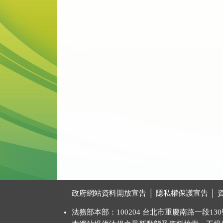
:::
政府網站資料開放宣告
│
隱私權保護宣告
│
法務部本部：100204 台北市重慶南路一段130號 