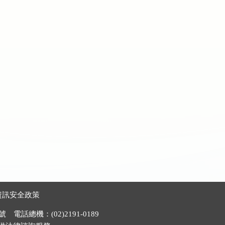
資訊安全政策
電話總機：(02)2191-0189