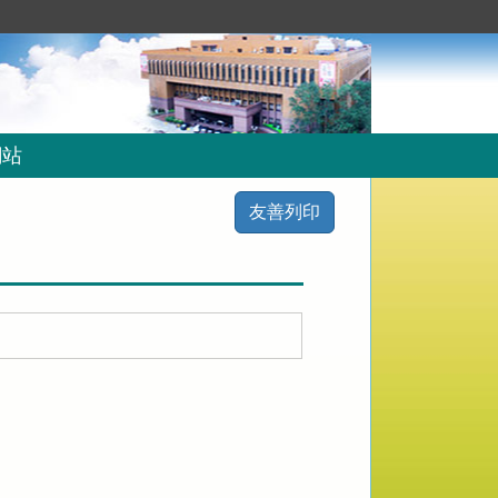
網站
友善列印