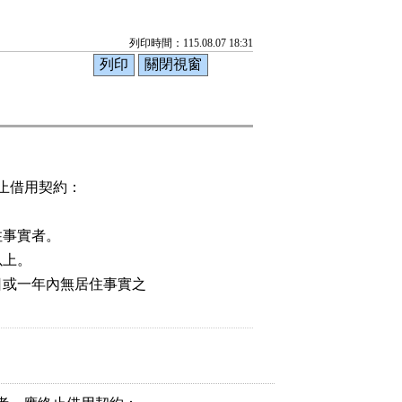
列印時間：115.08.07 18:31
借用契約：

事實者。

上。

日或一年內無居住事實之
