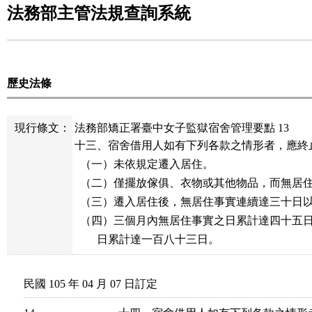
法務部主管法規查詢系統
歷史法條
現行條文：
法務部矯正署臺中女子監獄宿舍管理要點 13
十三、宿舍借用人如有下列各款之情形者，應終止
  （一）未依規定遷入居住。

  （二）僅擺放傢俱、衣物或其他物品，而無居住
  （三）遷入居住後，無居住事實連續達三十日以
  （四）三個月內無居住事實之日累計達四十五
        日累計達一百八十三日。
民國 105 年 04 月 07 日訂定