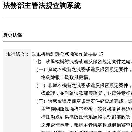
法務部主管法規查詢系統
歷史法條
現行條文：
政風機構維護公務機密作業要點 17
十七、政風機構對洩密或違反保密規定案件之處理
  （一）屬於本機關之洩密或違反保密規定案件
        逐級陳報上級政風機構。

  （二）非屬本機關之洩密或違反保密規定案件
        構處理，並副陳法務部廉政署，並應注意
  （三）洩密或違反保密規定案件經查證完成，
        主管機關政風機構審查後，簽報機關首長
        行政懲處結果循政風體系層報法務部廉政
        之洩密情事者，報經主管機關政風機構審