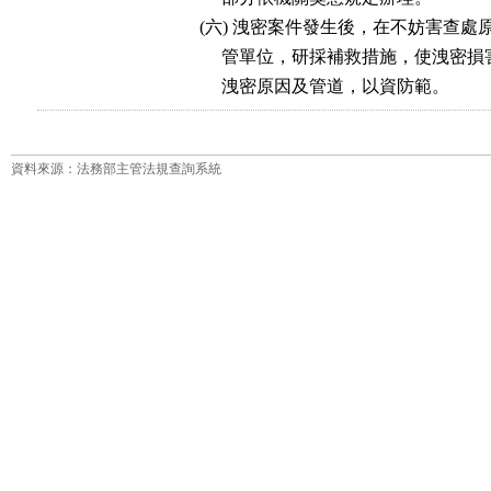
   (六) 洩密案件發生後，在不妨害查
        管單位，研採補救措施，使洩
        洩密原因及管道，以資防範。
資料來源：法務部主管法規查詢系統