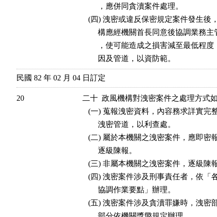
        ，應併同貪瀆案件處理。

   (四) 洩密或違反保密規定案件發生
        構應經機關首長同意後協調業
        ，使可能造成之損害減至最低
        因及管道，以資防範。
民國 82 年 02 月 04 日訂定
20
二十  政風機構對洩密案件之處理方式如
   (一) 蒐報洩密資料，內容務求詳實
        洩密管道，以利查處。

   (二) 屬於本機關之洩密案件，應即
        逐級陳報。

   (三) 非屬本機關之洩密案件，逐級陳報
   (四) 洩密案件涉及刑事責任者，依
        協調作業要點」辦理。

   (五) 洩密案件涉及貪瀆罪嫌時，洩
        部分依機關獎懲規定辦理。
