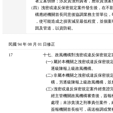
        署立案偵辦；涉及貪瀆刑責者，應依貪瀆案
  （四）洩密或違反保密規定案件發生後，在不
        構應經機關首長同意後協調業務主管單位
        ，使可能造成之損害減至最低程度，並個
        因及管道，以資防範。
民國 94 年 08 月 01 日修正
17
十七、政風機構對洩密或違反保密規定案
   (一) 屬於本機關之洩密或違反保密
        逐級陳報上級政風機構。

   (二) 非屬本機關之洩密或違反保密
        構，另逐級陳報上級政風機構
   (三) 洩密或違反保密規定案件經查
        經主管機關政風機構審查後，
        處理；未涉貪瀆之刑事責任案
        簽報機關首長核可，函送檢調