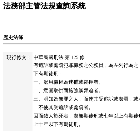
法務部主管法規查詢系統
歷史法條
現行條文：
中華民國刑法 第 125 條
有追訴或處罰犯罪職務之公務員，為左列行為之
下有期徒刑：

一、濫用職權為逮捕或羈押者。

二、意圖取供而施強暴脅迫者。

三、明知為無罪之人，而使其受追訴或處罰，或
    不使其受追訴或處罰者。

因而致人於死者，處無期徒刑或七年以上有期徒
上十年以下有期徒刑。