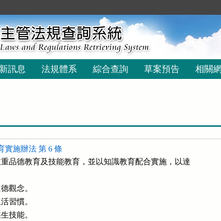
新訊息
法規體系
綜合查詢
草案預告
相關
實施辦法 第 6 條
重品德教育及技能教育，並以知識教育配合實施，以達

德觀念。

活習慣。

生技能。
