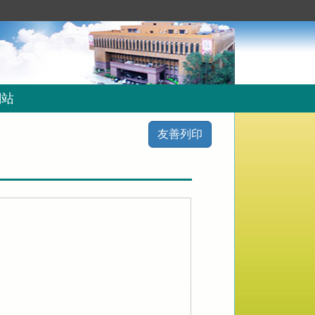
網站
友善列印