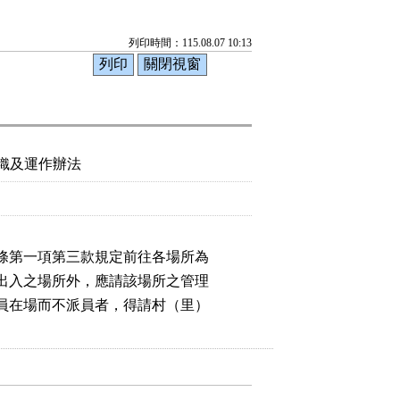
列印時間：115.08.07 10:13
織及運作辦法
條第一項第三款規定前往各場所為

出入之場所外，應請該場所之管理

員在場而不派員者，得請村（里）
