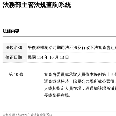
法務部主管法規查詢系統
法條內容
法規名稱：
平復威權統治時期司法不法及行政不法審查會組
修正日期：
民國 114 年 10 月 13 日
第 10 條
審查會委員或承辦人員依本條例第十四
調查或勘驗時，除屬公共場所或公眾得
人或其指定人員在場；經通知該場所派
長或鄰長在場。
資料來源：法務部主管法規查詢系統