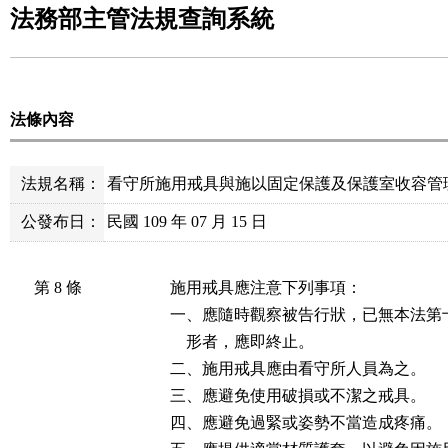
法務部主管法規查詢系統
法條內容
法規名稱：
看守所施用戒具與施以固定保護及保護室收容管
公發布日：
民國 109 年 07 月 15 日
第 8 條
施用戒具應注意下列事項：

一、應隨時觀察被告行狀，已無本法第
    形者，應即終止。

二、施用戒具應由看守所人員為之。

三、應避免使用破損或不潔之戒具。

四、應避免過緊或姿勢不當造成疼痛。
