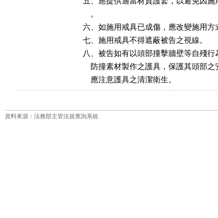
五、應提供適當材質護套，以避免因施
    。

六、如施用戒具已成傷，應改變施用方式
七、施用戒具不得遮蔽被告之視線。

八、被告如有以頭部撞擊牆壁等自殘行
    防撞素材製作之護具，保護其頭部
    應注意護具之清潔衛生。
資料來源：法務部主管法規查詢系統