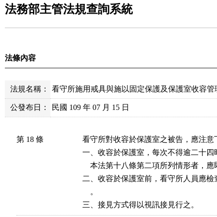
法務部主管法規查詢系統
法條內容
法規名稱：
看守所施用戒具與施以固定保護及保護室收容管
公發布日：
民國 109 年 07 月 15 日
第 18 條
看守所對收容於保護室之被告，應注意下
一、收容於保護室，每次不得逾二十四
    本法第十八條第二項所列情形者，應
二、收容於保護室前，看守所人員應檢
    。

三、接見方式得以視訊接見行之。