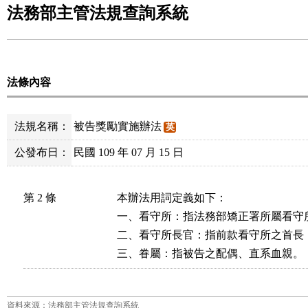
法務部主管法規查詢系統
法條內容
法規名稱：
被告獎勵實施辦法
英
公發布日：
民國 109 年 07 月 15 日
第 2 條
本辦法用詞定義如下：

一、看守所：指法務部矯正署所屬看守
二、看守所長官：指前款看守所之首長，
三、眷屬：指被告之配偶、直系血親。
資料來源：法務部主管法規查詢系統