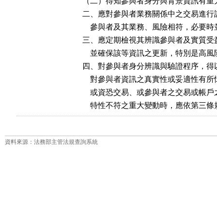
（二）得知參與者身分與背景資訊有重大
二、應對參與者業務關係中之交易進行
    參與者及其業務、風險相符，必要
三、應定期檢視其辨識參與者及實質受
    並確保該等資訊之更新，特別是高風
四、對參與者身分辨識與驗證程序，得
    對參與者資訊之真實性或妥適性有
    或資恐交易、或參與者之交易或帳
    特性不符之重大變動時，應依第三
資料來源：法務部主管法規查詢系統