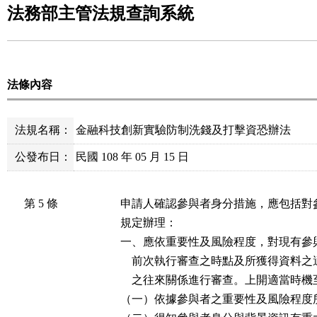
法務部主管法規查詢系統
法條內容
法規名稱：
金融科技創新實驗防制洗錢及打擊資恐辦法
公發布日：
民國 108 年 05 月 15 日
第 5 條
申請人確認參與者身分措施，應包括對
規定辦理：

一、應依重要性及風險程度，對現有參
    前次執行審查之時點及所獲得資料
    之往來關係進行審查。上開適當時機
（一）依據參與者之重要性及風險程度所