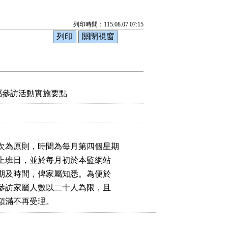
列印時間：115.08.07 07:15
屬參訪活動實施要點
次為原則，時間為每月第四個星期

個上班日，並於每月初於本監網站

日期及時間，俾家屬知悉。為便於

次參訪家屬人數以二十人為限，且

，額滿不再受理。