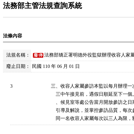
法務部主管法規查詢系統
法條內容
法規名稱：
法務部矯正署明德外役監獄辦理收容人家
廢/停
廢止日期：
民國 110 年 06 月 01 日
3
三、收容人家屬參訪本監以每月辦理一
    三中午接見前，遇假日順延至下一
    、候見室等處公告當月開放參訪之
    引導及解說，並掌控參訪品質，每
    同一名收容人家屬每次以三人為限