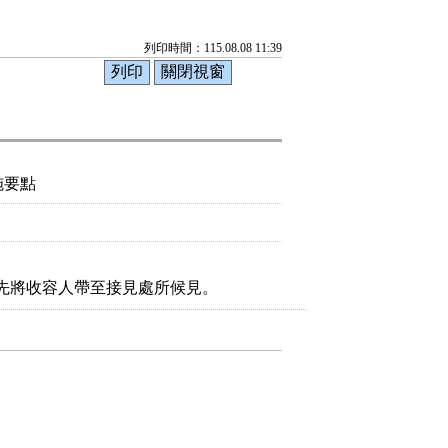
列印時間：115.08.08 11:39
施要點
先將收容人帶至接見處所候見。