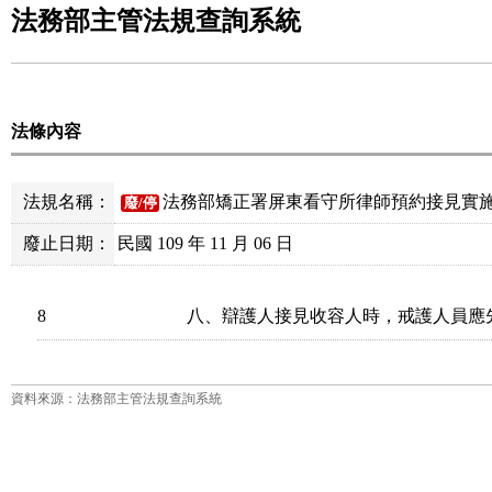
法務部主管法規查詢系統
法條內容
法規名稱：
法務部矯正署屏東看守所律師預約接見實
廢/停
廢止日期：
民國 109 年 11 月 06 日
8
八、辯護人接見收容人時，戒護人員應
資料來源：法務部主管法規查詢系統