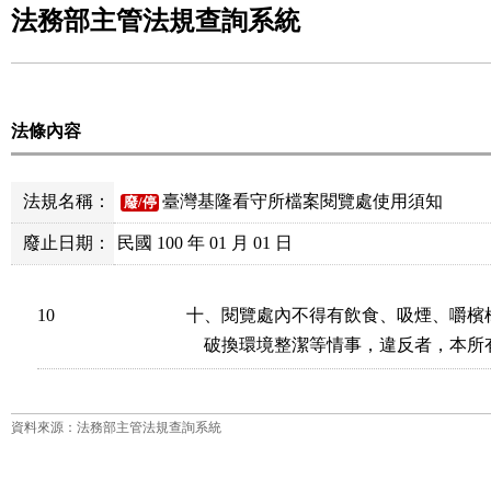
法務部主管法規查詢系統
法條內容
法規名稱：
臺灣基隆看守所檔案閱覽處使用須知
廢/停
廢止日期：
民國 100 年 01 月 01 日
10
十、閱覽處內不得有飲食、吸煙、嚼檳
    破換環境整潔等情事，違反者，本
資料來源：法務部主管法規查詢系統