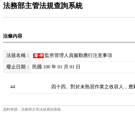
法務部主管法規查詢系統
法條內容
法規名稱：
監所管理人員服勤應行注意事項
廢/停
廢止日期：
民國 100 年 01 月 01 日
44
四十四、對於未熟習作業之收容人，應
資料來源：法務部主管法規查詢系統