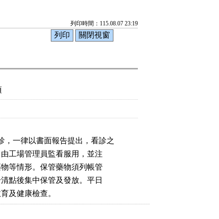
列印時間：115.08.07 23:19
項
診，一律以書面報告提出，看診之

給，由工場管理員監看服用，並注

服藥物等情形。保管藥物須列帳管

本身清點後集中保管及發放。平日

生教育及健康檢查。