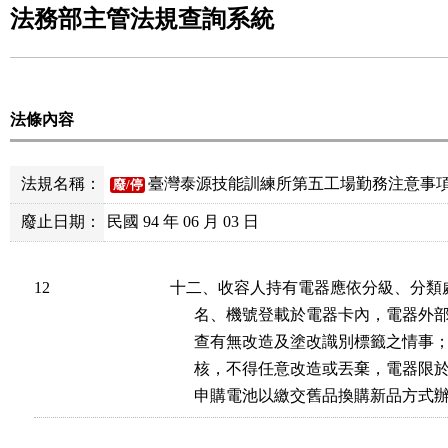
法務部主管法規查詢系統
法條內容
法規名稱：
臺灣泰源技能訓練所第五工場勤務注意事
廢/停
廢止日期：
民國 94 年 06 月 03 日
12
十二、收容人持有電器應依分級、分類
      名、機號登載於電器卡內，電器
      查有無改造及塗改識別標籤之情
      核，不得任意改造或丟棄，電器
      申購電池以繳交舊品換購新品方式