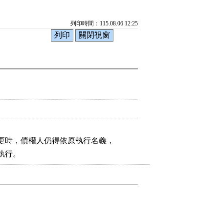
列印時間：115.08.06 12:25
更時，債權人仍得依原執行名義，

執行。