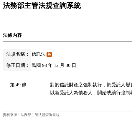
法務部主管法規查詢系統
法條內容
法規名稱：
信託法
英
修正日期：
民國 98 年 12 月 30 日
第 49 條
對於信託財產之強制執行，於受託人變
以新受託人為債務人，開始或續行強制
資料來源：法務部主管法規查詢系統