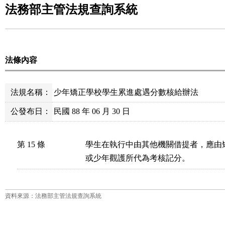
法務部主管法規查詢系統
法條內容
法規名稱：
少年矯正學校學生累進處遇分數核給辦法
公發布日：
民國 88 年 06 月 30 日
第 15 條
學生在執行中由其他機關借提者，應由
或少年觀護所代為考核記分。
資料來源：法務部主管法規查詢系統