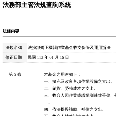
法務部主管法規查詢系統
法條內容
法規名稱：
法務部矯正機關作業基金收支保管及運用辦法
修正日期：
民國 113 年 01 月 16 日
第 5 條
本基金之用途如下：

一、擴充及改良各項作業設備之支出。

二、銷貨、勞務成本之支出。

三、收容人因作業或職業訓練致受傷、
    。

四、依法提撥補助、補償之支出。
