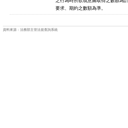
      之行為時所欲或意圖取得之數額
      要求、期約之數額為準。
資料來源：法務部主管法規查詢系統