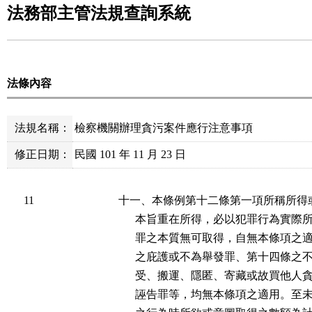
法務部主管法規查詢系統
法條內容
法規名稱：
檢察機關辦理貪污案件應行注意事項
修正日期：
民國 101 年 11 月 23 日
11
十一、本條例第十二條第一項所稱所得
      本旨重在所得，必以犯罪行為實
      罪之本質無可取得，自無本條項
      之庇護或不為舉發罪、第十四條
      受、搬運、隱匿、寄藏或故買他
      誣告罪等，均無本條項之適用。