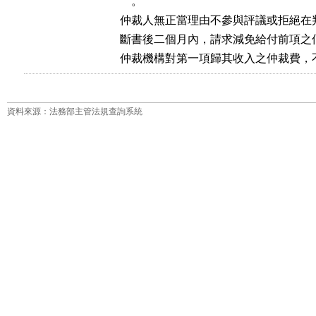
    。

仲裁人無正當理由不參與評議或拒絕在
斷書後二個月內，請求減免給付前項之仲
資料來源：法務部主管法規查詢系統