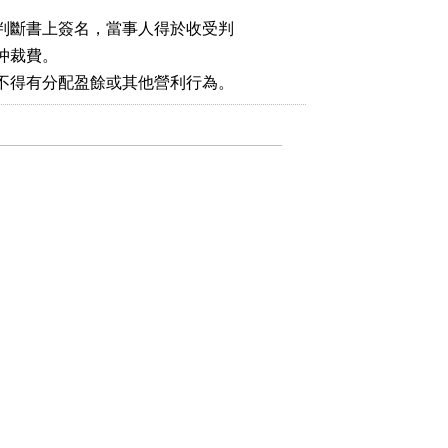
判斷書上簽名，當事人得於收受判

裁費。
