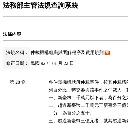
法務部主管法規查詢系統
法條內容
法規名稱：
仲裁機構組織與調解程序及費用規則
英
修正日期：
民國 92 年 01 月 22 日
第 28 條
各仲裁機構就所仲裁事件，按其仲裁標
列百分比，轉交參與該事件之仲裁人，其
一、新臺幣二千萬元以下者，為百分之六
二、超過新臺幣二千萬元至新臺幣三億
    分，為百分之五十。

三、超過新臺幣三億元者，就其超過新