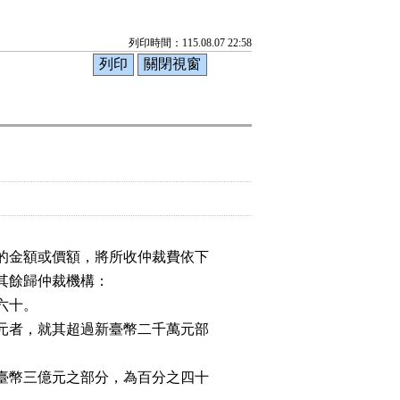
列印時間：115.08.07 22:58
的金額或價額，將所收仲裁費依下

餘歸仲裁機構：

十。

元者，就其超過新臺幣二千萬元部

臺幣三億元之部分，為百分之四十
