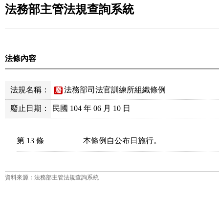
法務部主管法規查詢系統
法條內容
法規名稱：
法務部司法官訓練所組織條例
廢
廢止日期：
民國 104 年 06 月 10 日
第 13 條
本條例自公布日施行。
資料來源：法務部主管法規查詢系統