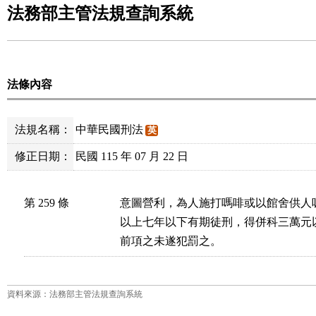
法務部主管法規查詢系統
法條內容
法規名稱：
中華民國刑法
英
修正日期：
民國 115 年 07 月 22 日
第 259 條
意圖營利，為人施打嗎啡或以館舍供人
以上七年以下有期徒刑，得併科三萬元以
前項之未遂犯罰之。
資料來源：法務部主管法規查詢系統