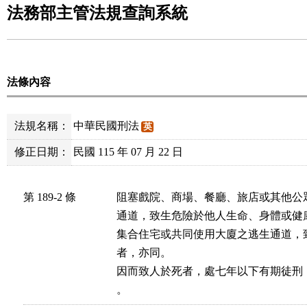
法務部主管法規查詢系統
法條內容
法規名稱：
中華民國刑法
英
修正日期：
民國 115 年 07 月 22 日
第 189-2 條
阻塞戲院、商場、餐廳、旅店或其他公
通道，致生危險於他人生命、身體或健
集合住宅或共同使用大廈之逃生通道，
者，亦同。

因而致人於死者，處七年以下有期徒刑
。