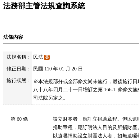
法務部主管法規查詢系統
法條內容
法規名稱：
民法
英
修正日期：
民國 110 年 01 月 20 日
施行狀態：
※本法規部分或全部條文尚未施行，最後施行日
八十八年四月二十一日增訂之第 166-1  條條文
司法院另定之。
第 60 條
設立財團者，應訂立捐助章程。但以遺囑
捐助章程，應訂明法人目的及所捐財產。
以遺囑捐助設立財團法人者，如無遺囑