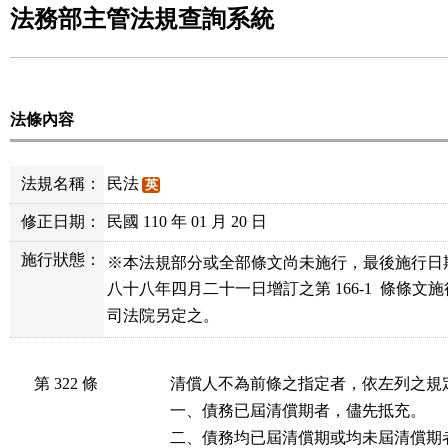
法務部主管法規查詢系統
法條內容
法規名稱：
民法
英
修正日期：
民國 110 年 01 月 20 日
施行狀態：
※本法規部分或全部條文尚未施行，最後施行日
八十八年四月二十一日增訂之第 166-1  條條文
司法院另定之。
第 322 條
清償人不為前條之指定者，依左列之規
一、債務已屆清償期者，儘先抵充。

二、債務均已屆清償期或均未屆清償期