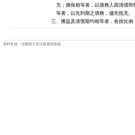
    充；擔保相等者，以債務人因清償
    等者，以先到期之債務，儘先抵充。

三、獲益及清償期均相等者，各按比例
資料來源：法務部主管法規查詢系統