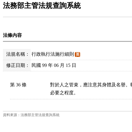
法務部主管法規查詢系統
法條內容
法規名稱：
行政執行法施行細則
英
修正日期：
民國 99 年 06 月 15 日
第 36 條
對於人之管束，應注意其身體及名譽。
必要之程度。
資料來源：法務部主管法規查詢系統