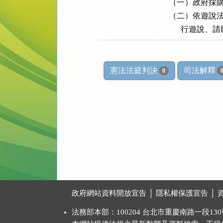
（一）政府採購
（二）依遊說法
      行
憲法法庭判決
司法解釋
0
:::
政府網站資料開放宣告
│
隱私權保護宣告
│
法務部本部：100204 台北市重慶南路一段130號 