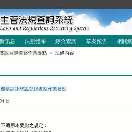
新訊息
法規體系
綜合查詢
草案預告
相關
關說登錄查察作業要點
法條內容
關機構請託關說登錄查察作業要點
04 日
不適用本要點之規定：
