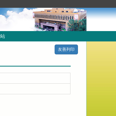
網站
友善列印