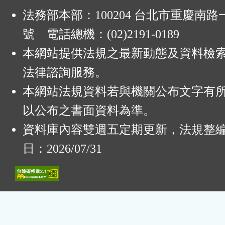
法務部本部：100204 台北市重慶南路一
號 電話總機：(02)2191-0189
本網站提供法規之最新動態及資料檢
法律諮詢服務。
本網站法規資料若與機關公布文字有
以公布之書面資料為準。
資料庫內容雙週五定期更新，法規整
日：2026/07/31