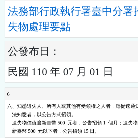
法務部行政執行署臺中分署
失物處理要點
公發布日：
民國 110 年 07 月 01 日
6
六、知悉遺失人、所有人或其他有受領權之人者，應從速通知
    法知悉者，以公告方式招領。

    遺失物價值逾新臺幣 500  元者，公告招領 1  個月；遺失物
    新臺幣 500  元以下者，公告招領 15 日。