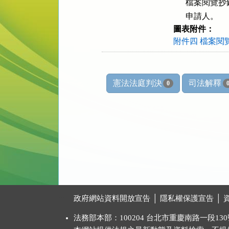
      檔案
      申請人。
圖表附件：
附件四 檔案閱
憲法法庭判決
司法解釋
0
:::
政府網站資料開放宣告
│
隱私權保護宣告
│
法務部本部：100204 台北市重慶南路一段130號 