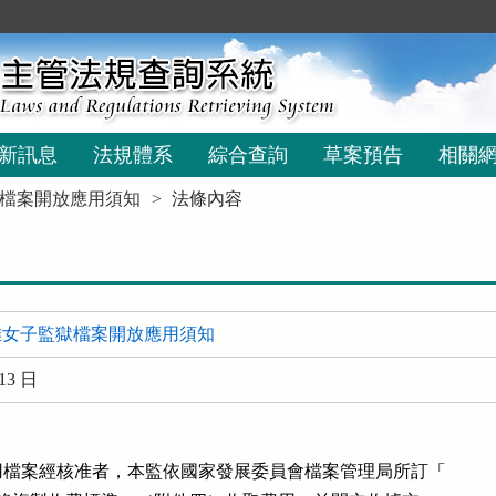
新訊息
法規體系
綜合查詢
草案預告
相關
檔案開放應用須知
法條內容
雄女子監獄檔案開放應用須知
13 日
檔案經核准者，本監依國家發展委員會檔案管理局所訂「
