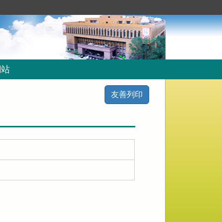
網站
友善列印