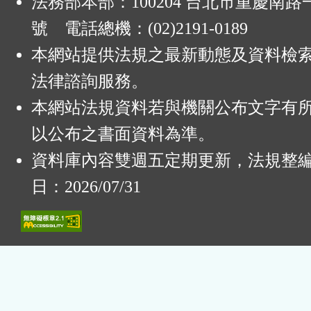
法務部本部：100204 台北市重慶南路一
號 電話總機：(02)2191-0189
本網站提供法規之最新動態及資料檢
法律諮詢服務。
本網站法規資料若與機關公布文字有
以公布之書面資料為準。
資料庫內容雙週五定期更新，法規整
日：2026/07/31