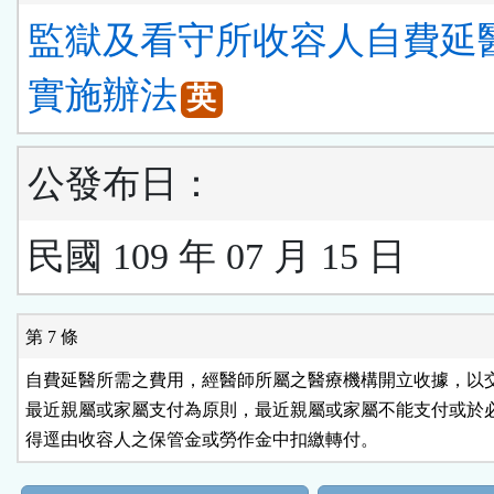
監獄及看守所收容人自費延
實施辦法
英
公發布日：
民國 109 年 07 月 15 日
第 7 條
自費延醫所需之費用，經醫師所屬之醫療機構開立收據，以交
最近親屬或家屬支付為原則，最近親屬或家屬不能支付或於必
得逕由收容人之保管金或勞作金中扣繳轉付。