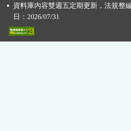
資料庫內容雙週五定期更新，法規整
日：2026/07/31