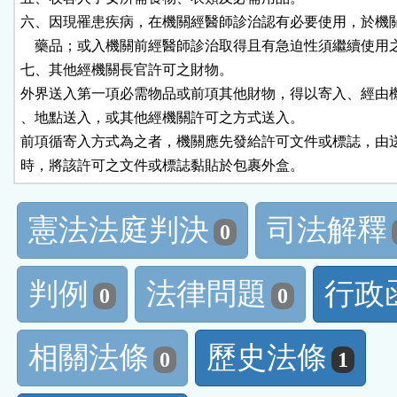
六、因現罹患疾病，在機關經醫師診治認有必要使用，於機關
    藥品；或入機關前經醫師診治取得且有急迫性須繼續使用之
七、其他經機關長官許可之財物。

外界送入第一項必需物品或前項其他財物，得以寄入、經由機
、地點送入，或其他經機關許可之方式送入。

前項循寄入方式為之者，機關應先發給許可文件或標誌，由送
時，將該許可之文件或標誌黏貼於包裹外盒。
憲法法庭判決
司法解釋
0
判例
法律問題
行政
0
0
相關法條
歷史法條
0
1