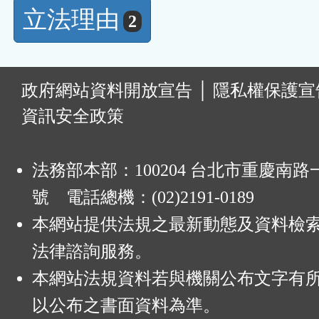
立法理由
2
:
政府網站資料開放宣告
│
隱私權保護宣
資訊安全政策
法務部本部：100204 台北市重慶南路一
號 電話總機：(02)2191-0189
本網站提供法規之最新動態及資料檢
法律諮詢服務。
本網站法規資料若與機關公布文字有
以公布之書面資料為準。