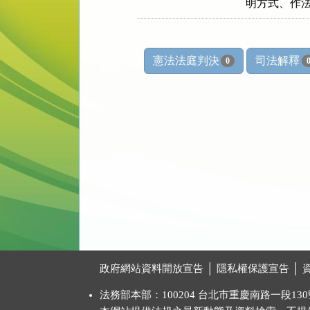
    明方式、
憲法法庭判決
司法解釋
0
:::
政府網站資料開放宣告
│
隱私權保護宣告
│
法務部本部：100204 台北市重慶南路一段130號 