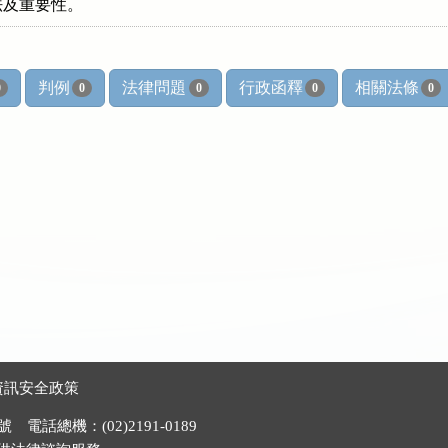
作法及重要性。
判例
法律問題
行政函釋
相關法條
0
0
0
0
0
資訊安全政策
電話總機：(02)2191-0189