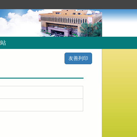
網站
友善列印