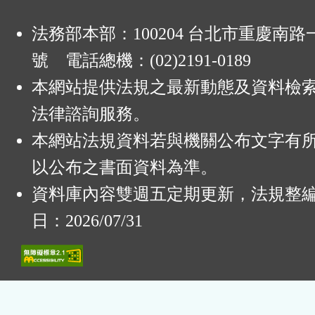
法務部本部：100204 台北市重慶南路一
號 電話總機：(02)2191-0189
本網站提供法規之最新動態及資料檢
法律諮詢服務。
本網站法規資料若與機關公布文字有
以公布之書面資料為準。
資料庫內容雙週五定期更新，法規整
日：2026/07/31