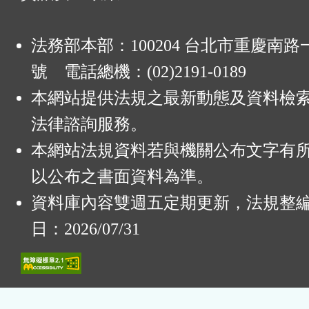
法務部本部：100204 台北市重慶南路一
號 電話總機：(02)2191-0189
本網站提供法規之最新動態及資料檢
法律諮詢服務。
本網站法規資料若與機關公布文字有
以公布之書面資料為準。
資料庫內容雙週五定期更新，法規整
日：2026/07/31