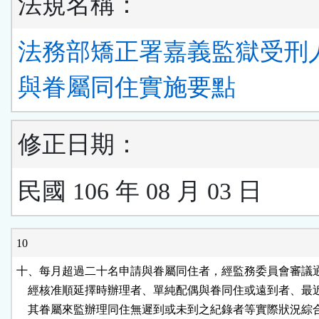
法規名稱：
法務部矯正署嘉義監獄受刑
與眷屬同住實施要點
修正日期：
民國 106 年 08 月 03 日
10
十、每月超過二十名申請與眷屬同住者，經監務委員會審議通
    經核准順延擇時辦理者、單純配偶與眷同住或遠到者、最
    其眷屬來監辦理同住無遲到或未到之紀錄者等實際狀況綜