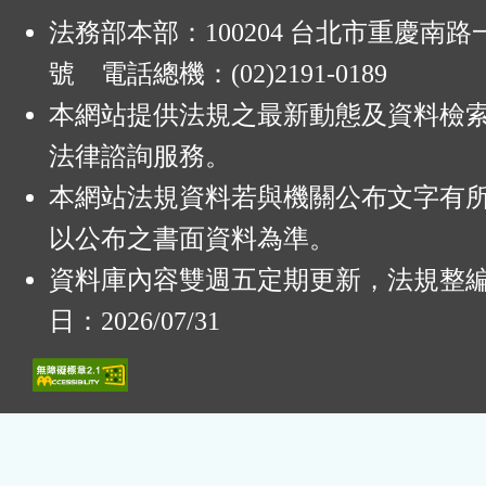
法務部本部：100204 台北市重慶南路一
號 電話總機：(02)2191-0189
本網站提供法規之最新動態及資料檢
法律諮詢服務。
本網站法規資料若與機關公布文字有
以公布之書面資料為準。
資料庫內容雙週五定期更新，法規整
日：2026/07/31