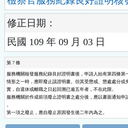
檢察官服務紀錄良好證明核
修正日期：
民國 109 年 09 月 03 日
第 7 條
服務機關核發服務紀錄良好證明書後，申請人始有第四條第一
情形之一時，應即廢止該證明書。但其受懲戒、懲處處分或免
實，自退休或離職之日起回溯已逾五年者，不在此限。

服務機關於作成前項廢止證明書之處分後，應以書面通知申請
。

第一項之廢止，應自廢止原因發生後二年內為之。