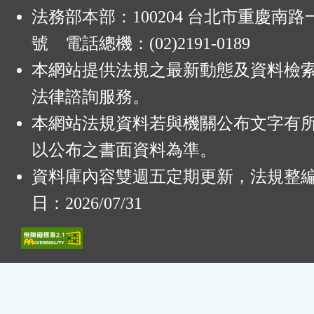
法務部本部：100204 台北市重慶南路一
號 電話總機：(02)2191-0189
本網站提供法規之最新動態及資料檢
法律諮詢服務。
本網站法規資料若與機關公布文字有
以公布之書面資料為準。
資料庫內容雙週五定期更新，法規整
日：2026/07/31